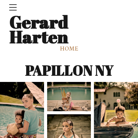
Gerard
Harten
HOME
PAPILLON NY